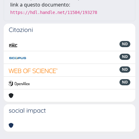
link a questo documento:
https://hdl.handle.net/11584/193278
Citazioni
ND
ND
ND
ND
social impact