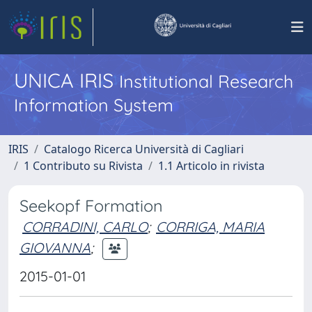
UNICA IRIS
Institutional Research
Information System
IRIS
Catalogo Ricerca Università di Cagliari
1 Contributo su Rivista
1.1 Articolo in rivista
Seekopf Formation
CORRADINI, CARLO
;
CORRIGA, MARIA
GIOVANNA
;
2015-01-01