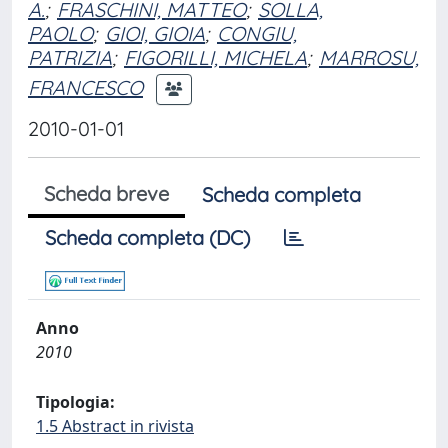
A.
;
FRASCHINI, MATTEO
;
SOLLA,
PAOLO
;
GIOI, GIOIA
;
CONGIU,
PATRIZIA
;
FIGORILLI, MICHELA
;
MARROSU,
FRANCESCO
2010-01-01
Scheda breve
Scheda completa
Scheda completa (DC)
Anno
2010
Tipologia:
1.5 Abstract in rivista