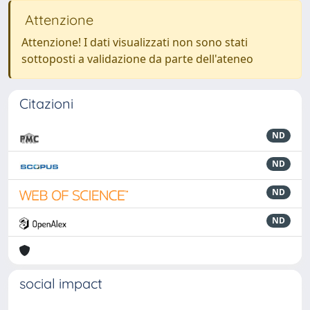
Attenzione
Attenzione! I dati visualizzati non sono stati
sottoposti a validazione da parte dell'ateneo
Citazioni
ND
ND
ND
ND
social impact