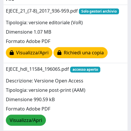
EJECE_21_(7-8)_2017_936-959.pdf
Solo gestori archivio
Tipologia: versione editoriale (VoR)
Dimensione 1.07 MB
Formato Adobe PDF
Visualizza/Apri
Richiedi una copia
EJECE_hdl_11584_196065.pdf
accesso aperto
Descrizione: Versione Open Access
Tipologia: versione post-print (AAM)
Dimensione 990.59 kB
Formato Adobe PDF
Visualizza/Apri