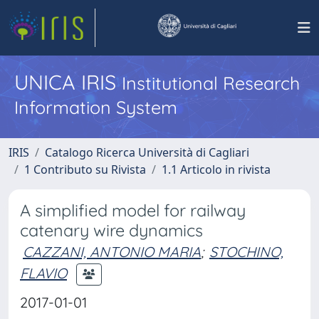
UNICA IRIS
Institutional Research
Information System
IRIS
Catalogo Ricerca Università di Cagliari
1 Contributo su Rivista
1.1 Articolo in rivista
A simplified model for railway
catenary wire dynamics
CAZZANI, ANTONIO MARIA
;
STOCHINO,
FLAVIO
2017-01-01