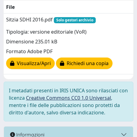
File
Sitzia SDHI 2016.pdf
Solo gestori archivio
Tipologia: versione editoriale (VoR)
Dimensione 235.01 kB
Formato Adobe PDF
Visualizza/Apri
Richiedi una copia
I metadati presenti in IRIS UNICA sono rilasciati con
licenza
Creative Commons CC0 1.0 Universal
,
mentre i file delle pubblicazioni sono protetti da
diritto d'autore, salvo diversa indicazione.
Informazioni