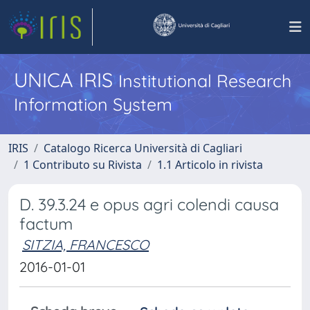
UNICA IRIS
Institutional Research
Information System
IRIS
Catalogo Ricerca Università di Cagliari
1 Contributo su Rivista
1.1 Articolo in rivista
D. 39.3.24 e opus agri colendi causa
factum
SITZIA, FRANCESCO
2016-01-01