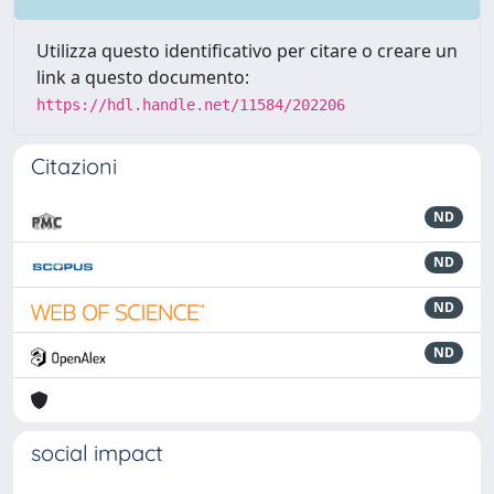
Utilizza questo identificativo per citare o creare un
link a questo documento:
https://hdl.handle.net/11584/202206
Citazioni
ND
ND
ND
ND
social impact