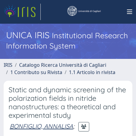
UNICA IRIS
Institutional Research
Information System
IRIS
Catalogo Ricerca Università di Cagliari
1 Contributo su Rivista
1.1 Articolo in rivista
Static and dynamic screening of the
polarization fields in nitride
nanostructures: a theoretical and
experimental study
BONFIGLIO, ANNALISA
;