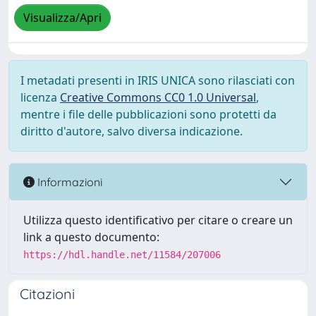
Visualizza/Apri
I metadati presenti in IRIS UNICA sono rilasciati con
licenza
Creative Commons CC0 1.0 Universal
,
mentre i file delle pubblicazioni sono protetti da
diritto d'autore, salvo diversa indicazione.
Informazioni
Utilizza questo identificativo per citare o creare un
link a questo documento:
https://hdl.handle.net/11584/207006
Citazioni