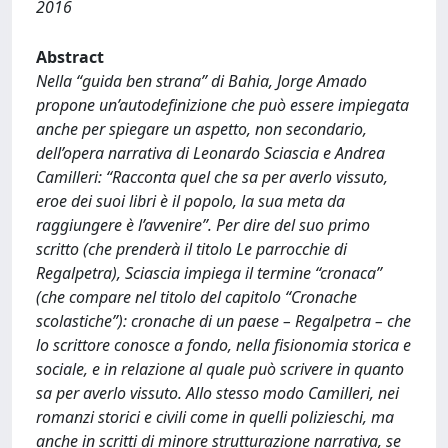
2016
Abstract
Nella “guida ben strana” di Bahia, Jorge Amado
propone un’autodefinizione che può essere impiegata
anche per spiegare un aspetto, non secondario,
dell’opera narrativa di Leonardo Sciascia e Andrea
Camilleri: “Racconta quel che sa per averlo vissuto,
eroe dei suoi libri è il popolo, la sua meta da
raggiungere è l’avvenire”. Per dire del suo primo
scritto (che prenderà il titolo Le parrocchie di
Regalpetra), Sciascia impiega il termine “cronaca”
(che compare nel titolo del capitolo “Cronache
scolastiche”): cronache di un paese – Regalpetra – che
lo scrittore conosce a fondo, nella fisionomia storica e
sociale, e in relazione al quale può scrivere in quanto
sa per averlo vissuto. Allo stesso modo Camilleri, nei
romanzi storici e civili come in quelli polizieschi, ma
anche in scritti di minore strutturazione narrativa, se