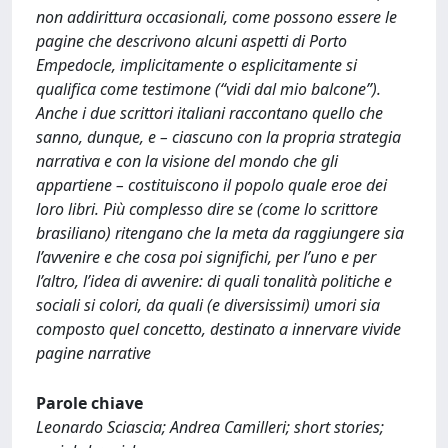
non addirittura occasionali, come possono essere le
pagine che descrivono alcuni aspetti di Porto
Empedocle, implicitamente o esplicitamente si
qualifica come testimone (“vidi dal mio balcone”).
Anche i due scrittori italiani raccontano quello che
sanno, dunque, e – ciascuno con la propria strategia
narrativa e con la visione del mondo che gli
appartiene – costituiscono il popolo quale eroe dei
loro libri. Più complesso dire se (come lo scrittore
brasiliano) ritengano che la meta da raggiungere sia
l’avvenire e che cosa poi significhi, per l’uno e per
l’altro, l’idea di avvenire: di quali tonalità politiche e
sociali si colori, da quali (e diversissimi) umori sia
composto quel concetto, destinato a innervare vivide
pagine narrative
Parole chiave
Leonardo Sciascia; Andrea Camilleri; short stories;