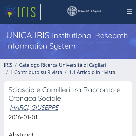
UNICA IRIS
Institutional Research
Information System
IRIS
Catalogo Ricerca Università di Cagliari
1 Contributo su Rivista
1.1 Articolo in rivista
Sciascia e Camilleri tra Racconto e
Cronaca Sociale
MARCI, GIUSEPPE
2016-01-01
Abstract