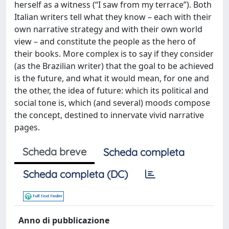
herself as a witness (“I saw from my terrace”). Both
Italian writers tell what they know – each with their
own narrative strategy and with their own world
view – and constitute the people as the hero of
their books. More complex is to say if they consider
(as the Brazilian writer) that the goal to be achieved
is the future, and what it would mean, for one and
the other, the idea of future: which its political and
social tone is, which (and several) moods compose
the concept, destined to innervate vivid narrative
pages.
Scheda breve
Scheda completa
Scheda completa (DC)
Anno di pubblicazione