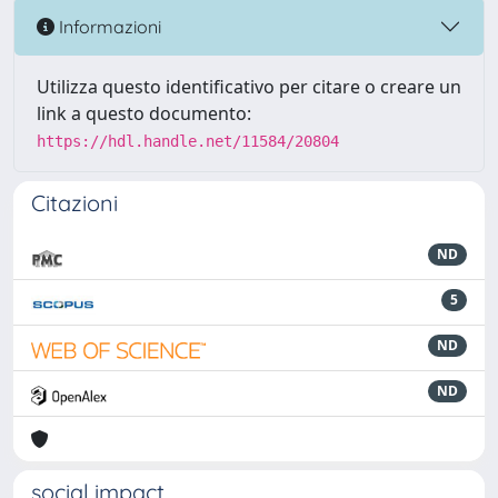
Informazioni
Utilizza questo identificativo per citare o creare un
link a questo documento:
https://hdl.handle.net/11584/20804
Citazioni
ND
5
ND
ND
social impact