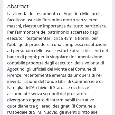
Abstract
La vicenda del testamento di Agostino Migliorelli,
facoltoso usuraio fiorentino morto senza eredi
maschi, riveste un’importanza del tutto particolare.
Per l’ammontare del patrimonio accertato dagli
esecutori testamentari, circa 45mila fiorini; per
l’obbligo di procedere a una complessa restituzione
ad personam delle usure estorte ai vecchi clienti del
banco di pegni; per la singolare documentazione
contabile prodotta dagli esecutori delle volontà di
Agostino, gli ufficiali del Monte del Comune di
Firenze, recentemente emersa da un’opera di re-
inventariazione del fondo Libri di Commercio e di
Famiglia dell’Archivio di Stato. Le ricchezze
accumulate senza scrupoli dal prestatore
divengono oggetto di interminabili trattative
quotidiane tra gli eredi designati (il Comune e
l’Ospedale di S. M. Nuova), gli aventi diritto alle