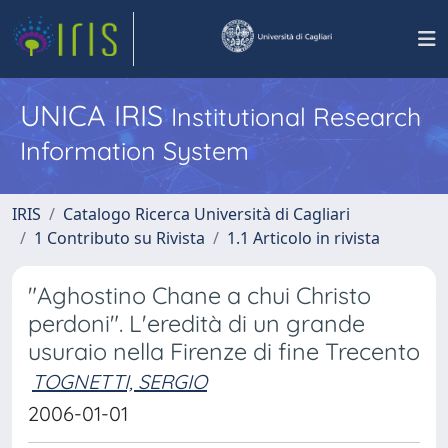
UNICA IRIS
Institutional Research
Information System
IRIS
Catalogo Ricerca Università di Cagliari
1 Contributo su Rivista
1.1 Articolo in rivista
"Aghostino Chane a chui Christo
perdoni". L'eredità di un grande
usuraio nella Firenze di fine Trecento
TOGNETTI, SERGIO
2006-01-01