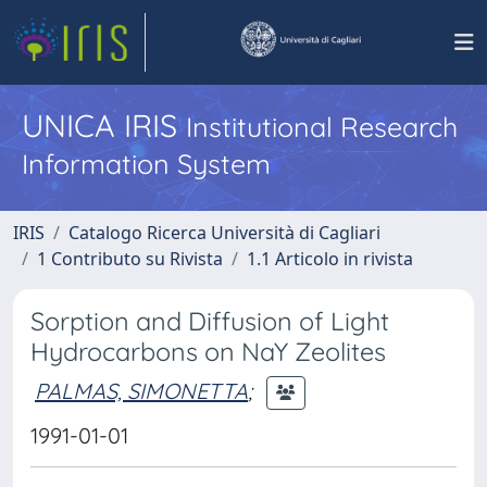
UNICA IRIS
Institutional Research
Information System
IRIS
Catalogo Ricerca Università di Cagliari
1 Contributo su Rivista
1.1 Articolo in rivista
Sorption and Diffusion of Light
Hydrocarbons on NaY Zeolites
PALMAS, SIMONETTA
;
1991-01-01