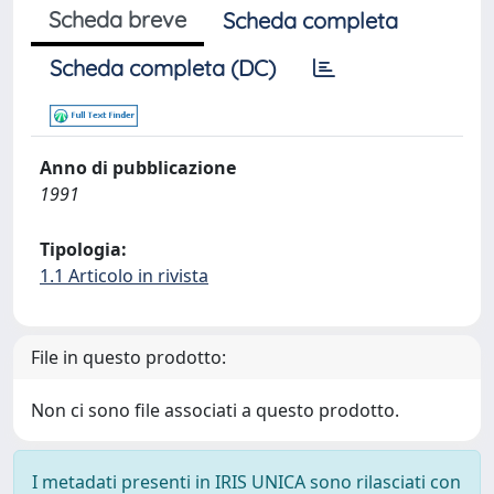
Scheda breve
Scheda completa
Scheda completa (DC)
Anno di pubblicazione
1991
Tipologia:
1.1 Articolo in rivista
File in questo prodotto:
Non ci sono file associati a questo prodotto.
I metadati presenti in IRIS UNICA sono rilasciati con