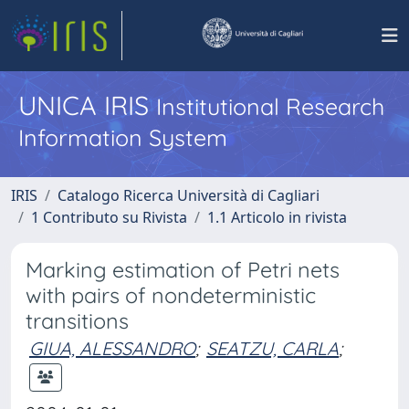
UNICA IRIS
Institutional Research
Information System
IRIS
Catalogo Ricerca Università di Cagliari
1 Contributo su Rivista
1.1 Articolo in rivista
Marking estimation of Petri nets
with pairs of nondeterministic
transitions
GIUA, ALESSANDRO
;
SEATZU, CARLA
;