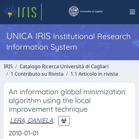
UNICA IRIS
Institutional Research
Information System
IRIS
Catalogo Ricerca Università di Cagliari
1 Contributo su Rivista
1.1 Articolo in rivista
An information global minimization
algorithm using the local
improvement technique
LERA, DANIELA
;
2010-01-01