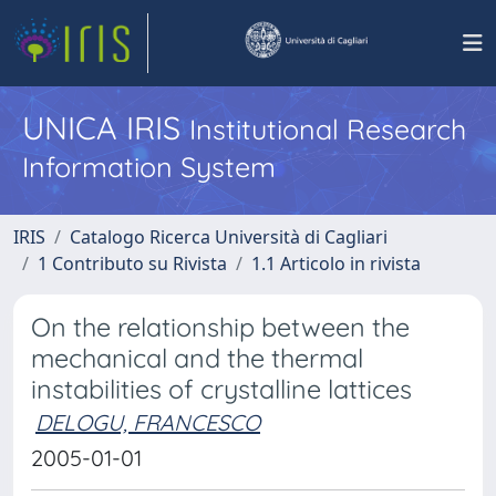
UNICA IRIS
Institutional Research
Information System
IRIS
Catalogo Ricerca Università di Cagliari
1 Contributo su Rivista
1.1 Articolo in rivista
On the relationship between the
mechanical and the thermal
instabilities of crystalline lattices
DELOGU, FRANCESCO
2005-01-01