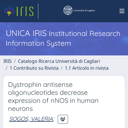
UNICA IRIS
Institutional Research
Information System
IRIS
Catalogo Ricerca Università di Cagliari
1 Contributo su Rivista
1.1 Articolo in rivista
Dystrophin antisense
oligonucleotides decrease
expression of nNOS in human
neurons
SOGOS, VALERIA
;