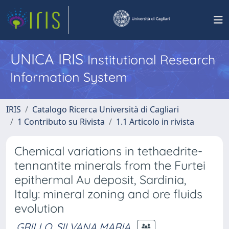
UNICA IRIS
Institutional Research
Information System
IRIS
Catalogo Ricerca Università di Cagliari
1 Contributo su Rivista
1.1 Articolo in rivista
Chemical variations in tethaedrite-
tennantite minerals from the Furtei
epithermal Au deposit, Sardinia,
Italy: mineral zoning and ore fluids
evolution
GRILLO, SILVANA MARIA