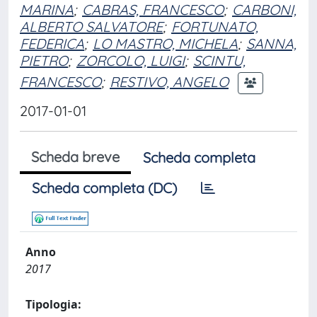
MARINA
;
CABRAS, FRANCESCO
;
CARBONI,
ALBERTO SALVATORE
;
FORTUNATO,
FEDERICA
;
LO MASTRO, MICHELA
;
SANNA,
PIETRO
;
ZORCOLO, LUIGI
;
SCINTU,
FRANCESCO
;
RESTIVO, ANGELO
2017-01-01
Scheda breve
Scheda completa
Scheda completa (DC)
Anno
2017
Tipologia: