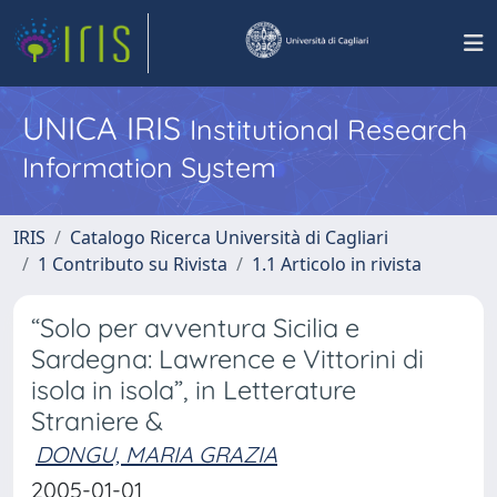
UNICA IRIS
Institutional Research
Information System
IRIS
Catalogo Ricerca Università di Cagliari
1 Contributo su Rivista
1.1 Articolo in rivista
“Solo per avventura Sicilia e
Sardegna: Lawrence e Vittorini di
isola in isola”, in Letterature
Straniere &
DONGU, MARIA GRAZIA
2005-01-01