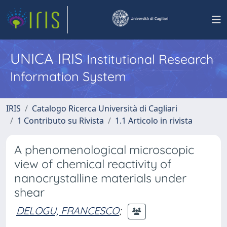
UNICA IRIS
Institutional Research
Information System
IRIS
Catalogo Ricerca Università di Cagliari
1 Contributo su Rivista
1.1 Articolo in rivista
A phenomenological microscopic
view of chemical reactivity of
nanocrystalline materials under
shear
DELOGU, FRANCESCO
;