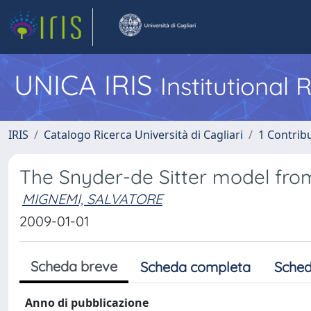
UNICA IRIS
Institutional
IRIS
Catalogo Ricerca Università di Cagliari
1 Contribu
The Snyder-de Sitter model fro
MIGNEMI, SALVATORE
2009-01-01
Scheda breve
Scheda completa
Sched
Anno di pubblicazione