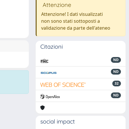
Attenzione
Attenzione! I dati visualizzati
non sono stati sottoposti a
validazione da parte dell'ateneo
Citazioni
ND
ND
32
ND
social impact