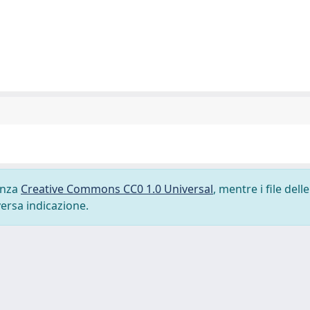
cenza
Creative Commons CC0 1.0 Universal
, mentre i file delle
versa indicazione.