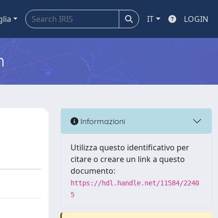
glia
IT
LOGIN
m
Informazioni
Utilizza questo identificativo per
citare o creare un link a questo
documento:
https://hdl.handle.net/11584/2240
5