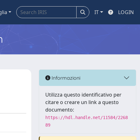
glia
IT
LOGIN
m
Informazioni
Utilizza questo identificativo per
citare o creare un link a questo
documento:
https://hdl.handle.net/11584/2268
89