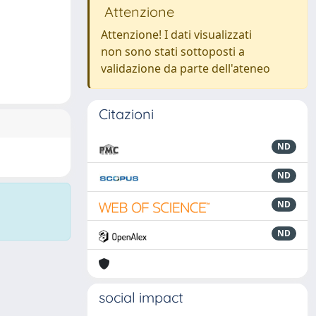
Attenzione
Attenzione! I dati visualizzati
non sono stati sottoposti a
validazione da parte dell'ateneo
Citazioni
ND
ND
ND
ND
social impact