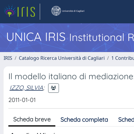
UNICA IRIS
Institutional
IRIS
Catalogo Ricerca Università di Cagliari
1 Contribu
Il modello italiano di mediazione
IZZO, SILVIA
;
2011-01-01
Scheda breve
Scheda completa
Sched