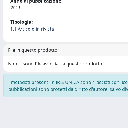
Anno di pubblicazione
2011
Tipologia:
1.1 Articolo in rivista
File in questo prodotto:
Non ci sono file associati a questo prodotto.
I metadati presenti in IRIS UNICA sono rilasciati con li
pubblicazioni sono protetti da diritto d'autore, salvo di