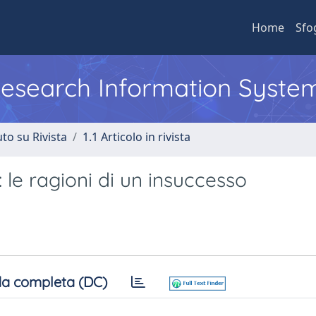
Home
Sfo
 Research Information Syste
to su Rivista
1.1 Articolo in rivista
: le ragioni di un insuccesso
a completa (DC)