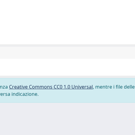
cenza
Creative Commons CC0 1.0 Universal
, mentre i file delle
versa indicazione.