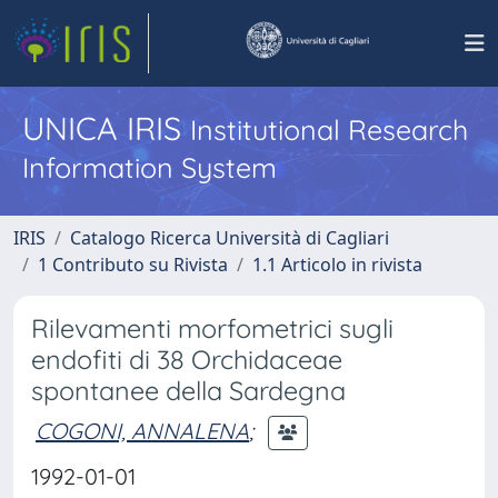
UNICA IRIS
Institutional Research
Information System
IRIS
Catalogo Ricerca Università di Cagliari
1 Contributo su Rivista
1.1 Articolo in rivista
Rilevamenti morfometrici sugli
endofiti di 38 Orchidaceae
spontanee della Sardegna
COGONI, ANNALENA
;
1992-01-01