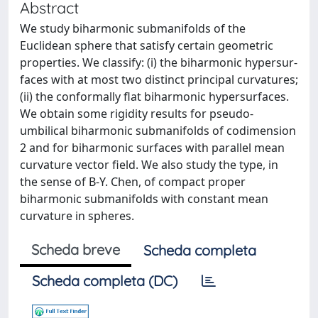
Abstract
We study biharmonic submanifolds of the
Euclidean sphere that satisfy certain geometric
properties. We classify: (i) the biharmonic hypersur-
faces with at most two distinct principal curvatures;
(ii) the conformally flat biharmonic hypersurfaces.
We obtain some rigidity results for pseudo-
umbilical biharmonic submanifolds of codimension
2 and for biharmonic surfaces with parallel mean
curvature vector field. We also study the type, in
the sense of B-Y. Chen, of compact proper
biharmonic submanifolds with constant mean
curvature in spheres.
Scheda breve
Scheda completa
Scheda completa (DC)