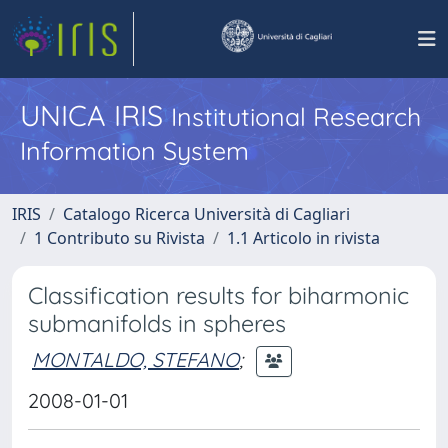
UNICA IRIS
Institutional Research
Information System
IRIS
Catalogo Ricerca Università di Cagliari
1 Contributo su Rivista
1.1 Articolo in rivista
Classification results for biharmonic
submanifolds in spheres
MONTALDO, STEFANO
;
2008-01-01