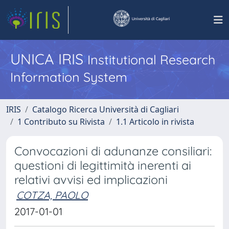
UNICA IRIS
Institutional Research
Information System
IRIS
Catalogo Ricerca Università di Cagliari
1 Contributo su Rivista
1.1 Articolo in rivista
Convocazioni di adunanze consiliari:
questioni di legittimità inerenti ai
relativi avvisi ed implicazioni
COTZA, PAOLO
2017-01-01