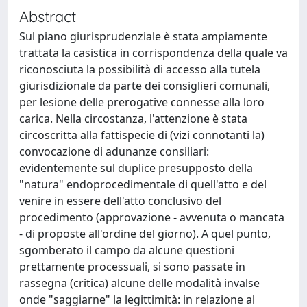
Abstract
Sul piano giurisprudenziale è stata ampiamente
trattata la casistica in corrispondenza della quale va
riconosciuta la possibilità di accesso alla tutela
giurisdizionale da parte dei consiglieri comunali,
per lesione delle prerogative connesse alla loro
carica. Nella circostanza, l'attenzione è stata
circoscritta alla fattispecie di (vizi connotanti la)
convocazione di adunanze consiliari:
evidentemente sul duplice presupposto della
"natura" endoprocedimentale di quell'atto e del
venire in essere dell'atto conclusivo del
procedimento (approvazione - avvenuta o mancata
- di proposte all'ordine del giorno). A quel punto,
sgomberato il campo da alcune questioni
prettamente processuali, si sono passate in
rassegna (critica) alcune delle modalità invalse
onde "saggiarne" la legittimità: in relazione al