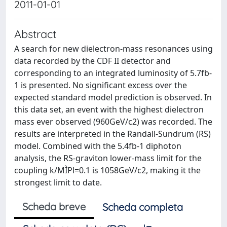
2011-01-01
Abstract
A search for new dielectron-mass resonances using
data recorded by the CDF II detector and
corresponding to an integrated luminosity of 5.7fb-
1 is presented. No significant excess over the
expected standard model prediction is observed. In
this data set, an event with the highest dielectron
mass ever observed (960GeV/c2) was recorded. The
results are interpreted in the Randall-Sundrum (RS)
model. Combined with the 5.4fb-1 diphoton
analysis, the RS-graviton lower-mass limit for the
coupling k/MÌPl=0.1 is 1058GeV/c2, making it the
strongest limit to date.
Scheda breve
Scheda completa