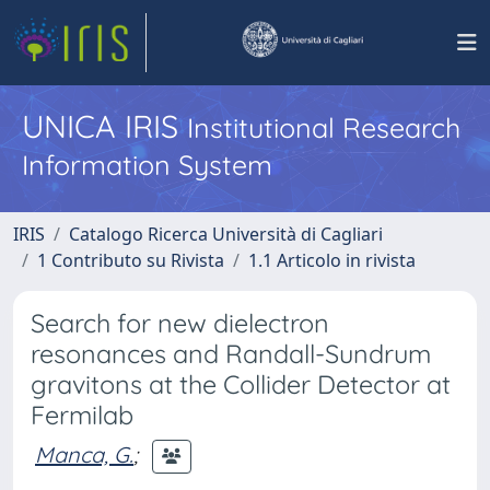
UNICA IRIS
Institutional Research
Information System
IRIS
Catalogo Ricerca Università di Cagliari
1 Contributo su Rivista
1.1 Articolo in rivista
Search for new dielectron
resonances and Randall-Sundrum
gravitons at the Collider Detector at
Fermilab
Manca, G.
;