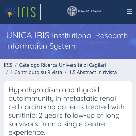
UNICA IRIS
Institutional Research
Information System
IRIS
Catalogo Ricerca Università di Cagliari
1 Contributo su Rivista
1.5 Abstract in rivista
Hypothyroidism and thyroid
autoimmunity in metastatic renal
cell carcinoma patients treated with
sunitinib: 2 years follow-up of long
survivors from a single centre
experience.