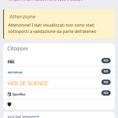
Attenzione
Attenzione! I dati visualizzati non sono stati
sottoposti a validazione da parte dell'ateneo
Citazioni
ND
ND
ND
ND
social impact