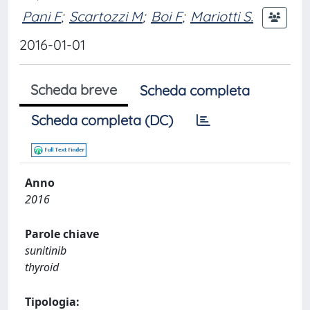
Pani F
;
Scartozzi M
;
Boi F
;
Mariotti S.
2016-01-01
Scheda breve
Scheda completa
Scheda completa (DC)
Anno
2016
Parole chiave
sunitinib
thyroid
Tipologia: