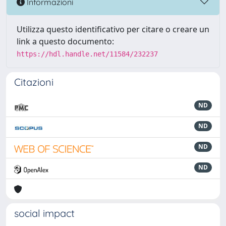
Informazioni
Utilizza questo identificativo per citare o creare un
link a questo documento:
https://hdl.handle.net/11584/232237
Citazioni
ND
ND
ND
ND
social impact