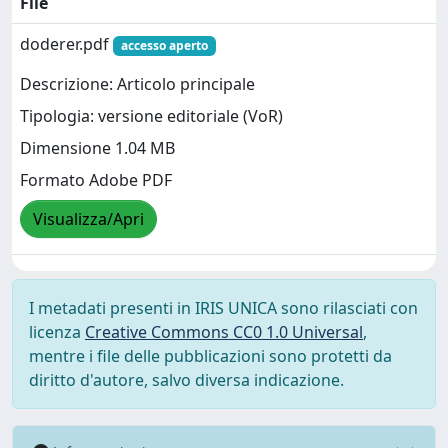
File
doderer.pdf
accesso aperto
Descrizione: Articolo principale
Tipologia: versione editoriale (VoR)
Dimensione 1.04 MB
Formato Adobe PDF
Visualizza/Apri
I metadati presenti in IRIS UNICA sono rilasciati con
licenza
Creative Commons CC0 1.0 Universal
,
mentre i file delle pubblicazioni sono protetti da
diritto d'autore, salvo diversa indicazione.