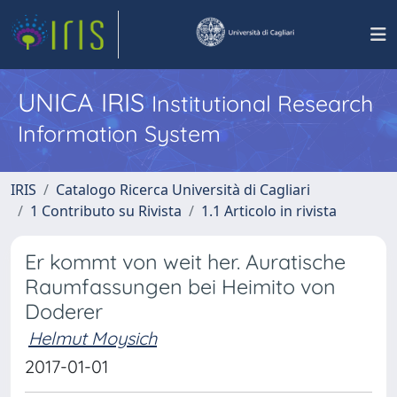
UNICA IRIS
Institutional Research
Information System
IRIS
Catalogo Ricerca Università di Cagliari
1 Contributo su Rivista
1.1 Articolo in rivista
Er kommt von weit her. Auratische
Raumfassungen bei Heimito von
Doderer
Helmut Moysich
2017-01-01