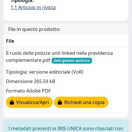
Tipologia:
1.1 Articolo in rivista
File in questo prodotto:
File
Il ruolo delle polizze unit linked nella previdenza
complementare.pdf
Solo gestori archivio
Tipologia: versione editoriale (VoR)
Dimensione 265.59 kB
Formato Adobe PDF
Visualizza/Apri
Richiedi una copia
I metadati presenti in IRIS UNICA sono rilasciati con