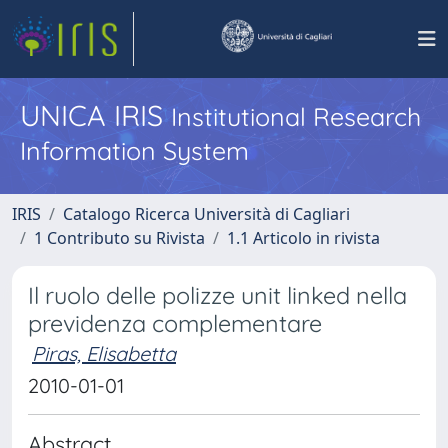
UNICA IRIS
Institutional Research
Information System
IRIS
Catalogo Ricerca Università di Cagliari
1 Contributo su Rivista
1.1 Articolo in rivista
Il ruolo delle polizze unit linked nella
previdenza complementare
Piras, Elisabetta
2010-01-01
Abstract