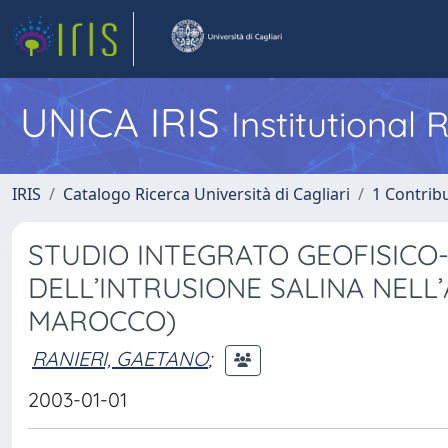
UNICA IRIS
Institutional
IRIS
Catalogo Ricerca Università di Cagliari
1 Contribu
STUDIO INTEGRATO GEOFISICO-
DELL’INTRUSIONE SALINA NELL
MAROCCO)
RANIERI, GAETANO
;
2003-01-01