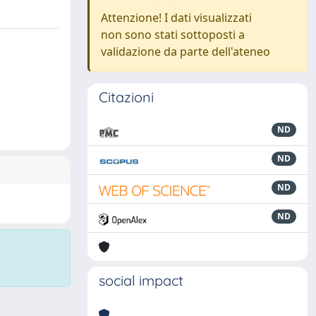
Attenzione! I dati visualizzati
non sono stati sottoposti a
validazione da parte dell'ateneo
Citazioni
ND
ND
ND
ND
social impact