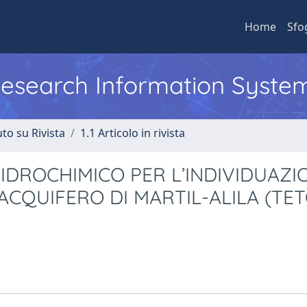
Home
Sfo
 Research Information Syste
to su Rivista
1.1 Articolo in rivista
IDROCHIMICO PER L’INDIVIDUAZI
’ACQUIFERO DI MARTIL-ALILA (TE