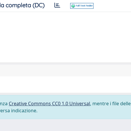
a completa (DC)
cenza
Creative Commons CC0 1.0 Universal
, mentre i file delle
versa indicazione.