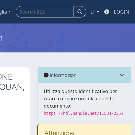
glia
IT
LOGIN
m
ONE
Informazioni
TOUAN,
Utilizza questo identificativo per
citare o creare un link a questo
documento:
https://hdl.handle.net/11584/2351
Attenzione