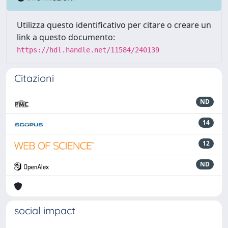
Utilizza questo identificativo per citare o creare un
link a questo documento:
https://hdl.handle.net/11584/240139
Citazioni
ND
14
12
ND
social impact