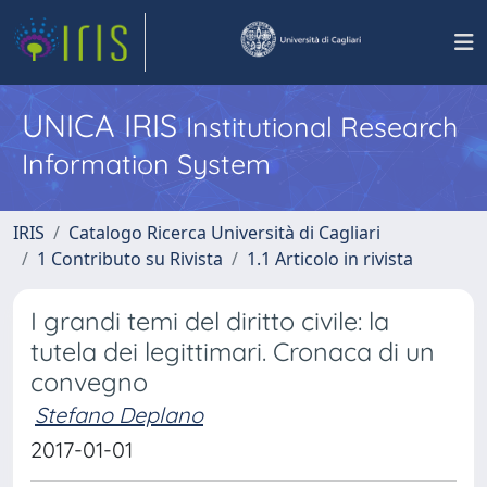
UNICA IRIS
Institutional Research
Information System
IRIS
Catalogo Ricerca Università di Cagliari
1 Contributo su Rivista
1.1 Articolo in rivista
I grandi temi del diritto civile: la
tutela dei legittimari. Cronaca di un
convegno
Stefano Deplano
2017-01-01