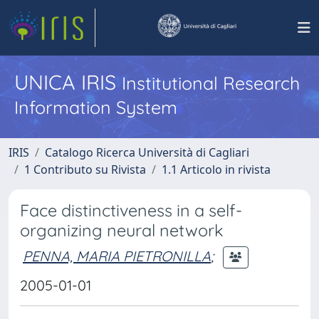
UNICA IRIS
Institutional Research
Information System
IRIS
Catalogo Ricerca Università di Cagliari
1 Contributo su Rivista
1.1 Articolo in rivista
Face distinctiveness in a self-
organizing neural network
PENNA, MARIA PIETRONILLA
;
2005-01-01