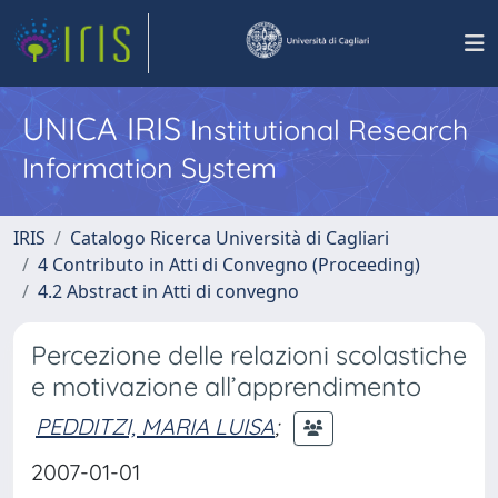
UNICA IRIS
Institutional Research
Information System
IRIS
Catalogo Ricerca Università di Cagliari
4 Contributo in Atti di Convegno (Proceeding)
4.2 Abstract in Atti di convegno
Percezione delle relazioni scolastiche
e motivazione all’apprendimento
PEDDITZI, MARIA LUISA
;
2007-01-01