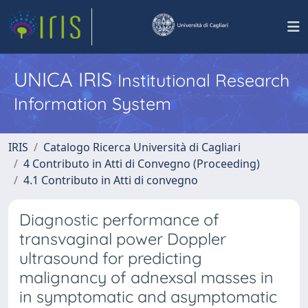
UNICA IRIS
Institutional Research
Information System
IRIS
Catalogo Ricerca Università di Cagliari
4 Contributo in Atti di Convegno (Proceeding)
4.1 Contributo in Atti di convegno
Diagnostic performance of
transvaginal power Doppler
ultrasound for predicting
malignancy of adnexsal masses in
in symptomatic and asymptomatic