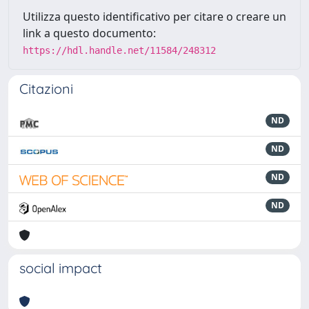
Utilizza questo identificativo per citare o creare un
link a questo documento:
https://hdl.handle.net/11584/248312
Citazioni
ND
ND
ND
ND
social impact