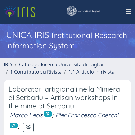
UNICA IRIS
Institutional Research
Information System
IRIS
Catalogo Ricerca Università di Cagliari
1 Contributo su Rivista
1.1 Articolo in rivista
Laboratori artigianali nella Miniera
di Serbariu = Artisan workshops in
the mine at Serbariu
Marco Lecis
;
Pier Francesco Cherchi
;