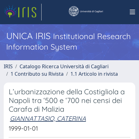
UNICA IRIS
Institutional Research
Information System
IRIS
Catalogo Ricerca Università di Cagliari
1 Contributo su Rivista
1.1 Articolo in rivista
L’urbanizzazione della Costigliola a
Napoli tra ‘500 e ‘700 nei censi dei
Carafa di Malizia
GIANNATTASIO, CATERINA
1999-01-01