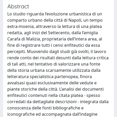
Abstract
Lo studio riguarda l’evoluzione urbanistica di un
comparto urbano della città di Napoli, un tempo
extra-moenia, attraverso la lettura di una platea
redatta, agli inizi del Settecento, dalla famiglia
Carafa di Malizia, proprietaria dell’intera area, al
fine di registrare tutti i censi enfiteutici da essa
percepiti. Muovendo dagli studi già svolti, il lavoro
rende conto dei risultati desunti dalla lettura critica
di tali atti, nel tentativo di valorizzare una fonte
della storia urbana scarsamente utilizzata dalla
letteratura specialistica partenopea, finora
avvalsasi quasi esclusivamente delle vedute e
piante storiche della città. L’analisi dei documenti
enfiteutici contenuti nella citata platea - spesso
corredati da dettagliate descrizioni - integrata dalla
conoscenza delle fonti bibliografiche e
iconografiche ed accompagnata dall’indagine