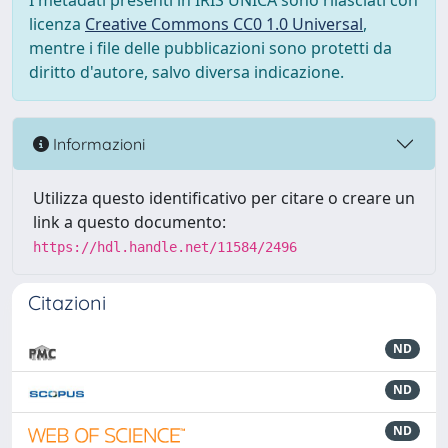
I metadati presenti in IRIS UNICA sono rilasciati con
licenza
Creative Commons CC0 1.0 Universal
,
mentre i file delle pubblicazioni sono protetti da
diritto d'autore, salvo diversa indicazione.
Informazioni
Utilizza questo identificativo per citare o creare un
link a questo documento:
https://hdl.handle.net/11584/2496
Citazioni
ND
ND
ND