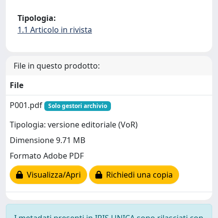
Tipologia:
1.1 Articolo in rivista
File in questo prodotto:
File
P001.pdf
Solo gestori archivio
Tipologia: versione editoriale (VoR)
Dimensione 9.71 MB
Formato Adobe PDF
Visualizza/Apri
Richiedi una copia