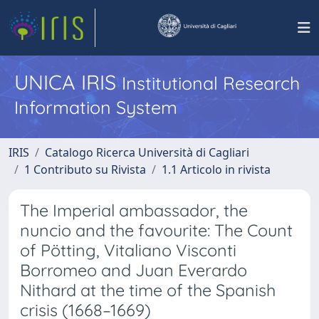
UNICA IRIS
Institutional Research
Information System
IRIS
Catalogo Ricerca Università di Cagliari
1 Contributo su Rivista
1.1 Articolo in rivista
The Imperial ambassador, the
nuncio and the favourite: The Count
of Pötting, Vitaliano Visconti
Borromeo and Juan Everardo
Nithard at the time of the Spanish
crisis (1668–1669)