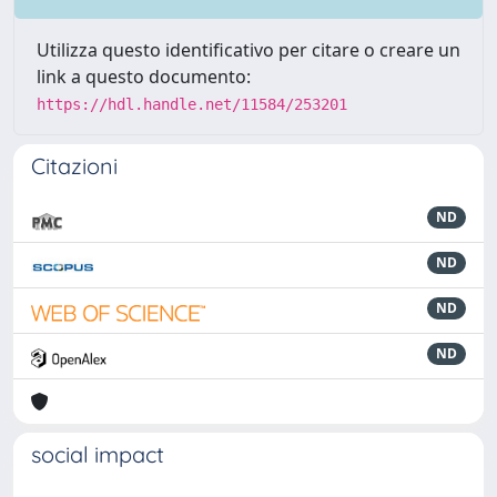
Utilizza questo identificativo per citare o creare un
link a questo documento:
https://hdl.handle.net/11584/253201
Citazioni
ND
ND
ND
ND
social impact