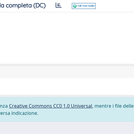
a completa (DC)
cenza
Creative Commons CC0 1.0 Universal
, mentre i file delle
versa indicazione.