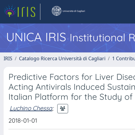
UNICA IRIS
Institutional
IRIS
Catalogo Ricerca Università di Cagliari
1 Contribu
Predictive Factors for Liver Dis
Acting Antivirals Induced Susta
Italian Platform for the Study of
Luchino Chessa
;
2018-01-01