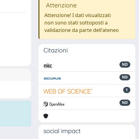
Attenzione
Attenzione! I dati visualizzati
non sono stati sottoposti a
validazione da parte dell'ateneo
Citazioni
ND
ND
1
ND
social impact