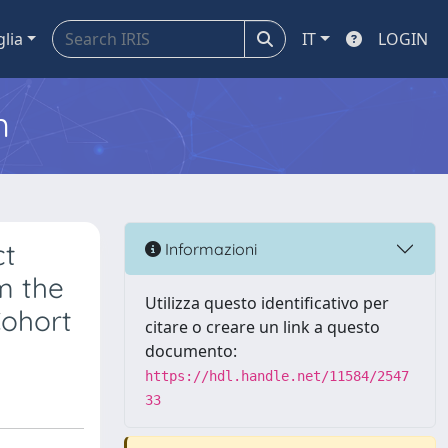
glia
IT
LOGIN
m
ct
Informazioni
m the
Utilizza questo identificativo per
Cohort
citare o creare un link a questo
documento:
https://hdl.handle.net/11584/2547
33