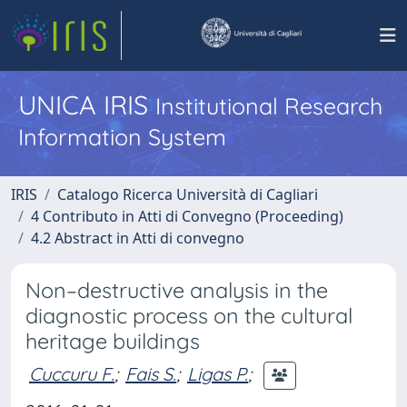
UNICA IRIS
Institutional Research
Information System
IRIS
Catalogo Ricerca Università di Cagliari
4 Contributo in Atti di Convegno (Proceeding)
4.2 Abstract in Atti di convegno
Non–destructive analysis in the
diagnostic process on the cultural
heritage buildings
Cuccuru F.
;
Fais S.
;
Ligas P.
;