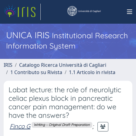
UNICA IRIS
Institutional Research
Information System
IRIS
Catalogo Ricerca Università di Cagliari
1 Contributo su Rivista
1.1 Articolo in rivista
Labat lecture: the role of neurolytic
celiac plexus block in pancreatic
cancer pain management: do we
have the answers?
Finco G
;
Writing – Original Draft Preparation