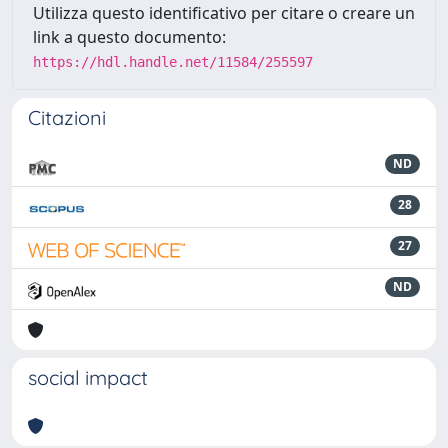
Utilizza questo identificativo per citare o creare un
link a questo documento:
https://hdl.handle.net/11584/255597
Citazioni
ND
28
27
ND
social impact