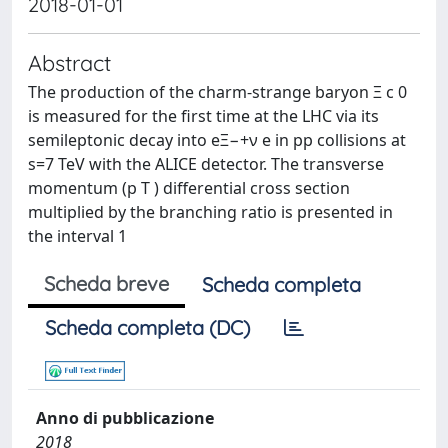
2018-01-01
Abstract
The production of the charm-strange baryon Ξ c 0
is measured for the first time at the LHC via its
semileptonic decay into eΞ−+ν e in pp collisions at
s=7 TeV with the ALICE detector. The transverse
momentum (p T ) differential cross section
multiplied by the branching ratio is presented in
the interval 1
Scheda breve
Scheda completa
Scheda completa (DC)
Anno di pubblicazione
2018