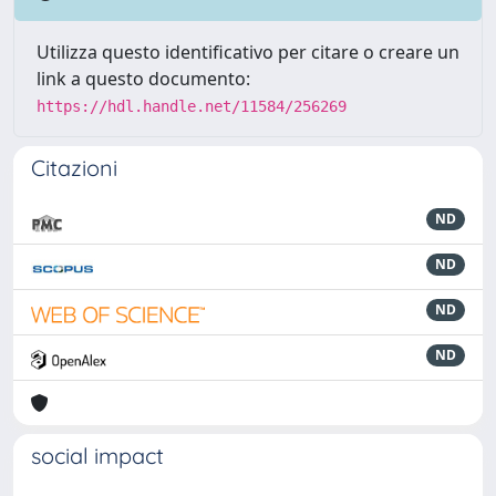
Utilizza questo identificativo per citare o creare un
link a questo documento:
https://hdl.handle.net/11584/256269
Citazioni
ND
ND
ND
ND
social impact