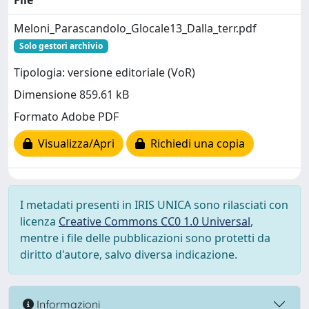
File
Meloni_Parascandolo_Glocale13_Dalla_terr.pdf
Solo gestori archivio
Tipologia: versione editoriale (VoR)
Dimensione 859.61 kB
Formato Adobe PDF
Visualizza/Apri
Richiedi una copia
I metadati presenti in IRIS UNICA sono rilasciati con
licenza
Creative Commons CC0 1.0 Universal
,
mentre i file delle pubblicazioni sono protetti da
diritto d'autore, salvo diversa indicazione.
Informazioni