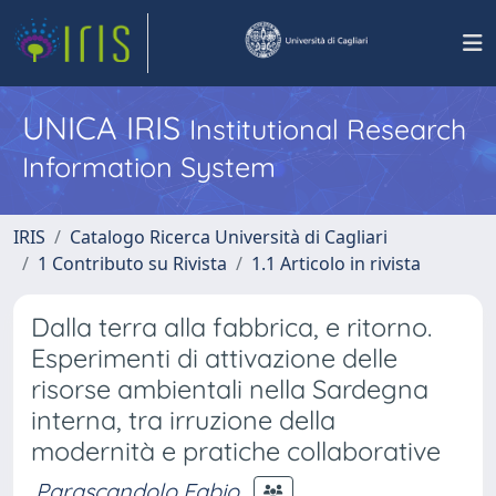
UNICA IRIS
Institutional Research
Information System
IRIS
Catalogo Ricerca Università di Cagliari
1 Contributo su Rivista
1.1 Articolo in rivista
Dalla terra alla fabbrica, e ritorno.
Esperimenti di attivazione delle
risorse ambientali nella Sardegna
interna, tra irruzione della
modernità e pratiche collaborative
Parascandolo Fabio