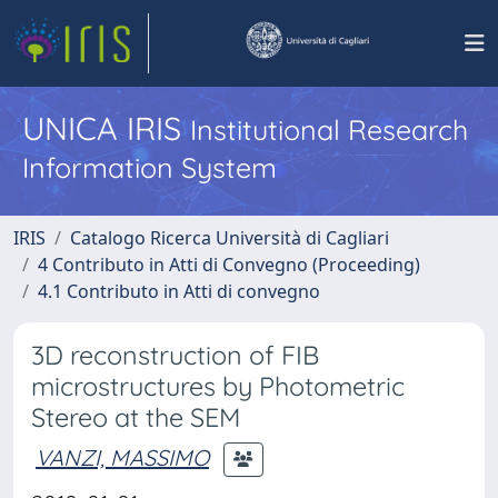
UNICA IRIS
Institutional Research
Information System
IRIS
Catalogo Ricerca Università di Cagliari
4 Contributo in Atti di Convegno (Proceeding)
4.1 Contributo in Atti di convegno
3D reconstruction of FIB
microstructures by Photometric
Stereo at the SEM
VANZI, MASSIMO