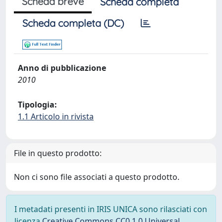
Scheda breve
Scheda completa
Scheda completa (DC)
Anno di pubblicazione
2010
Tipologia:
1.1 Articolo in rivista
File in questo prodotto:
Non ci sono file associati a questo prodotto.
I metadati presenti in IRIS UNICA sono rilasciati con
licenza
Creative Commons CC0 1.0 Universal
,