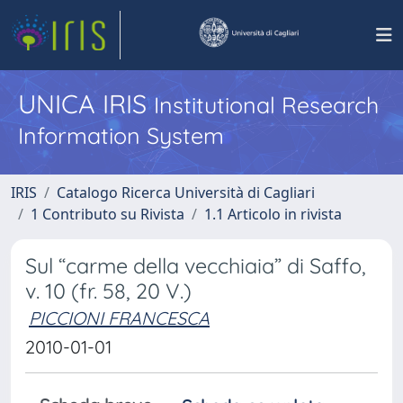
UNICA IRIS
Institutional Research
Information System
IRIS
Catalogo Ricerca Università di Cagliari
1 Contributo su Rivista
1.1 Articolo in rivista
Sul “carme della vecchiaia” di Saffo,
v. 10 (fr. 58, 20 V.)
PICCIONI FRANCESCA
2010-01-01