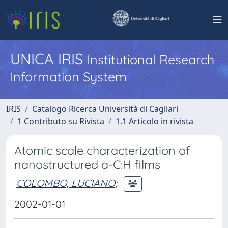
UNICA IRIS
Institutional Research
Information System
IRIS
Catalogo Ricerca Università di Cagliari
1 Contributo su Rivista
1.1 Articolo in rivista
Atomic scale characterization of
nanostructured a-C:H films
COLOMBO, LUCIANO
;
2002-01-01