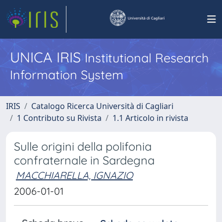
UNICA IRIS
Institutional Research
Information System
IRIS
Catalogo Ricerca Università di Cagliari
1 Contributo su Rivista
1.1 Articolo in rivista
Sulle origini della polifonia
confraternale in Sardegna
MACCHIARELLA, IGNAZIO
2006-01-01