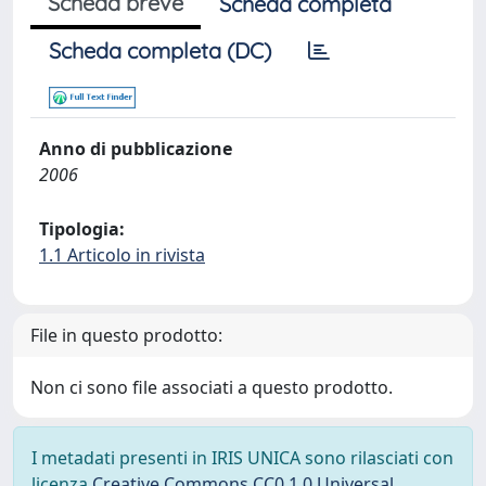
Scheda breve
Scheda completa
Scheda completa (DC)
Anno di pubblicazione
2006
Tipologia:
1.1 Articolo in rivista
File in questo prodotto:
Non ci sono file associati a questo prodotto.
I metadati presenti in IRIS UNICA sono rilasciati con
licenza
Creative Commons CC0 1.0 Universal
,