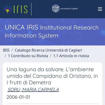
UNICA IRIS
Institutional Research
Information System
IRIS
Catalogo Ricerca Università di Cagliari
1 Contributo su Rivista
1.1 Articolo in rivista
Una laguna da salvare. L’ambiente
umido del Campidano di Oristano, in
I frutti di Demetra
SORU, MARIA CARMELA
2006-01-01