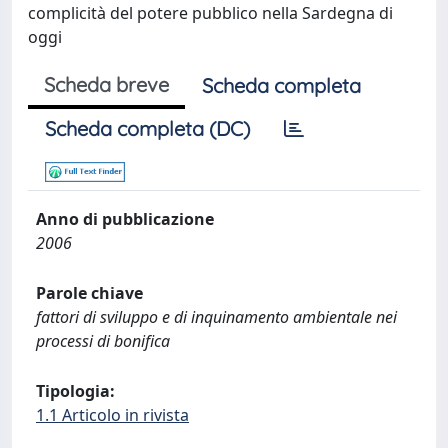
complicità del potere pubblico nella Sardegna di
oggi
Scheda breve
Scheda completa
Scheda completa (DC)
Anno di pubblicazione
2006
Parole chiave
fattori di sviluppo e di inquinamento ambientale nei
processi di bonifica
Tipologia:
1.1 Articolo in rivista