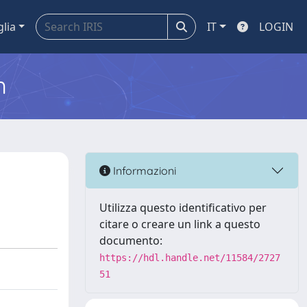
glia
IT
LOGIN
m
Informazioni
Utilizza questo identificativo per
citare o creare un link a questo
documento:
https://hdl.handle.net/11584/2727
51