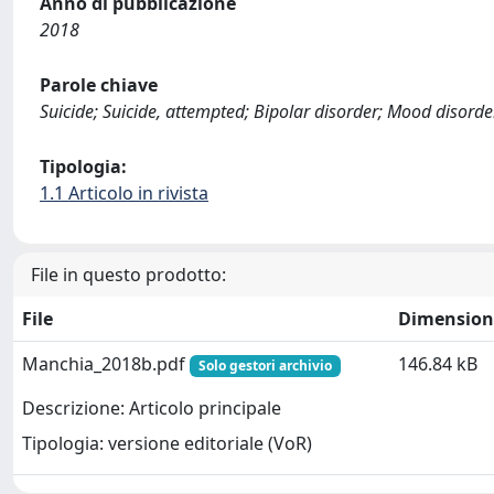
Anno di pubblicazione
2018
Parole chiave
Suicide; Suicide, attempted; Bipolar disorder; Mood disorde
Tipologia:
1.1 Articolo in rivista
File in questo prodotto:
File
Dimension
Manchia_2018b.pdf
146.84 kB
Solo gestori archivio
Descrizione: Articolo principale
Tipologia: versione editoriale (VoR)