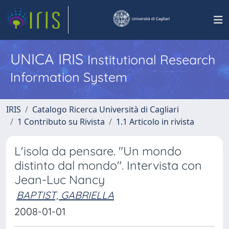
UNICA IRIS
Institutional Research
Information System
IRIS
Catalogo Ricerca Università di Cagliari
1 Contributo su Rivista
1.1 Articolo in rivista
L'isola da pensare. "Un mondo
distinto dal mondo". Intervista con
Jean-Luc Nancy
BAPTIST, GABRIELLA
2008-01-01