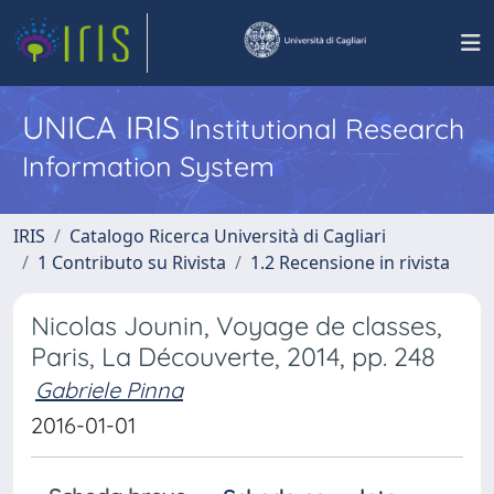
UNICA IRIS
Institutional Research
Information System
IRIS
Catalogo Ricerca Università di Cagliari
1 Contributo su Rivista
1.2 Recensione in rivista
Nicolas Jounin, Voyage de classes,
Paris, La Découverte, 2014, pp. 248
Gabriele Pinna
2016-01-01