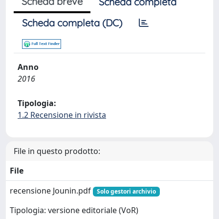
Scheda breve
Scheda completa
Scheda completa (DC)
Anno
2016
Tipologia:
1.2 Recensione in rivista
File in questo prodotto:
File
recensione Jounin.pdf
Solo gestori archivio
Tipologia: versione editoriale (VoR)