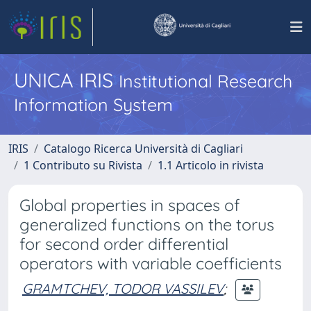
UNICA IRIS
Institutional Research
Information System
IRIS
Catalogo Ricerca Università di Cagliari
1 Contributo su Rivista
1.1 Articolo in rivista
Global properties in spaces of
generalized functions on the torus
for second order differential
operators with variable coefficients
GRAMTCHEV, TODOR VASSILEV
;