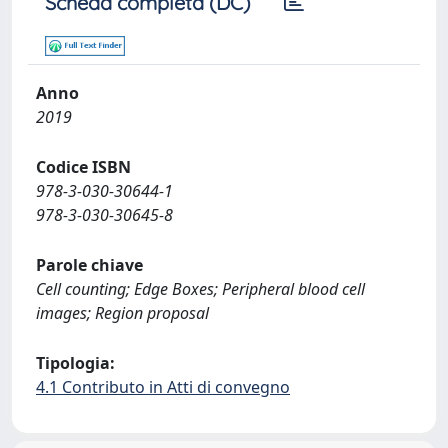
Scheda completa (DC)
Anno
2019
Codice ISBN
978-3-030-30644-1
978-3-030-30645-8
Parole chiave
Cell counting; Edge Boxes; Peripheral blood cell
images; Region proposal
Tipologia:
4.1 Contributo in Atti di convegno