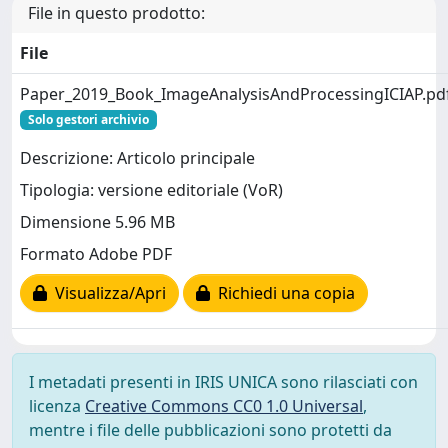
File in questo prodotto:
File
Paper_2019_Book_ImageAnalysisAndProcessingICIAP.pd
Solo gestori archivio
Descrizione: Articolo principale
Tipologia: versione editoriale (VoR)
Dimensione 5.96 MB
Formato Adobe PDF
Visualizza/Apri
Richiedi una copia
I metadati presenti in IRIS UNICA sono rilasciati con
licenza
Creative Commons CC0 1.0 Universal
,
mentre i file delle pubblicazioni sono protetti da