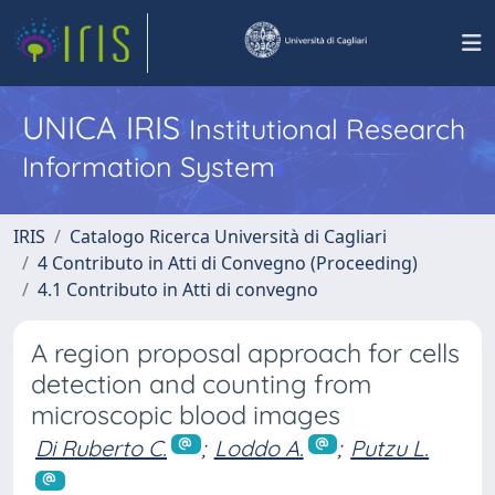
UNICA IRIS
Institutional Research
Information System
IRIS
Catalogo Ricerca Università di Cagliari
4 Contributo in Atti di Convegno (Proceeding)
4.1 Contributo in Atti di convegno
A region proposal approach for cells
detection and counting from
microscopic blood images
Di Ruberto C.
;
Loddo A.
;
Putzu L.