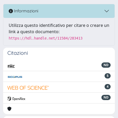
Informazioni
Utilizza questo identificativo per citare o creare un
link a questo documento:
https://hdl.handle.net/11584/283413
Citazioni
ND
5
4
ND