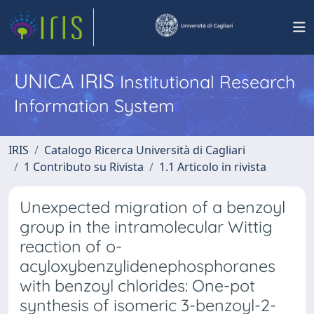
UNICA IRIS
Institutional Research
Information System
IRIS
Catalogo Ricerca Università di Cagliari
1 Contributo su Rivista
1.1 Articolo in rivista
Unexpected migration of a benzoyl
group in the intramolecular Wittig
reaction of o-
acyloxybenzylidenephosphoranes
with benzoyl chlorides: One-pot
synthesis of isomeric 3-benzoyl-2-